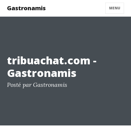
Gastronamis
MENU
tribuachat.com -
Gastronamis
Posté par Gastronamis